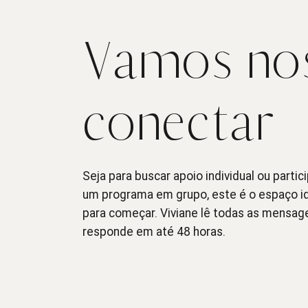
Vamos no
conectar
Seja para buscar apoio individual ou partic
um programa em grupo, este é o espaço i
para começar. Viviane lê todas as mensag
responde em até 48 horas.