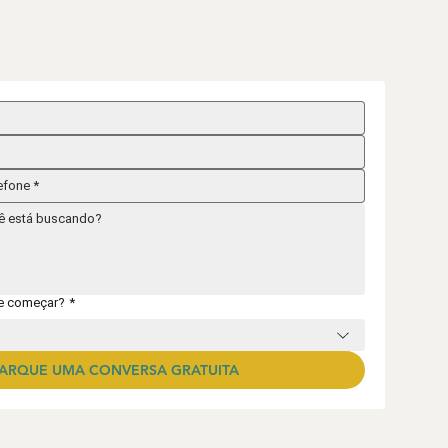
de começar?
*
ARQUE UMA CONVERSA GRATUITA