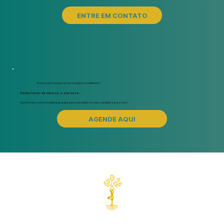
ENTRE EM CONTATO
Pronto para recuperar sua energia e resiliência?
Vamos fazer da clareza a sua base.
Agende uma conversa inicial gratuita para entender se este caminho é para você
AGENDE AQUI